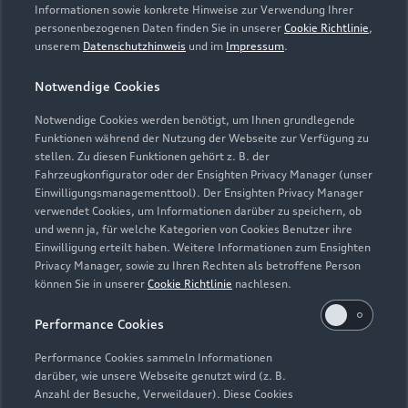
Servicetermin vereinbaren
Informationen sowie konkrete Hinweise zur Verwendung Ihrer
personenbezogenen Daten finden Sie in unserer
Cookie Richtlinie
,
unserem
Datenschutzhinweis
und im
Impressum
.
Notwendige Cookies
Schmidt + Koch Utbremen
Notwendige Cookies werden benötigt, um Ihnen grundlegende
Funktionen während der Nutzung der Webseite zur Verfügung zu
Servicepartner
e-tron
stellen. Zu diesen Funktionen gehört z. B. der
Fahrzeugkonfigurator oder der Ensighten Privacy Manager (unser
Einwilligungsmanagementtool). Der Ensighten Privacy Manager
verwendet Cookies, um Informationen darüber zu speichern, ob
und wenn ja, für welche Kategorien von Cookies Benutzer ihre
Einwilligung erteilt haben. Weitere Informationen zum Ensighten
Privacy Manager, sowie zu Ihren Rechten als betroffene Person
können Sie in unserer
Cookie Richtlinie
nachlesen.
Performance Cookies
Performance Cookies sammeln Informationen
darüber, wie unsere Webseite genutzt wird (z. B.
Anzahl der Besuche, Verweildauer). Diese Cookies